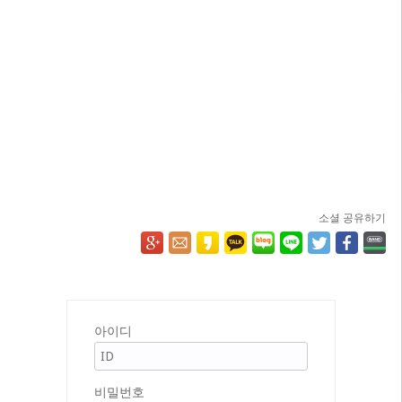
소셜 공유하기
아이디
비밀번호