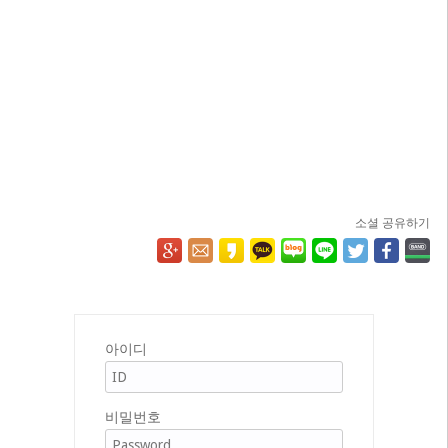
소셜 공유하기
아이디
비밀번호