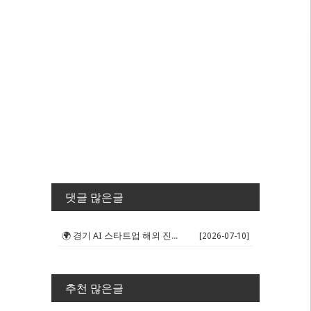
댓글 많은글
🌍 경기 AI 스타트업 해외 진출 판...
[2026-07-10]
추천 많은글