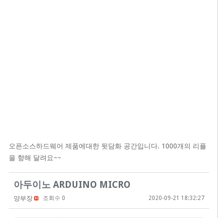
오픈소스하드웨어 제품에대한 뒷담화 공간입니다. 1000개의 리플
을 향해 달려요~~
아두이노 ARDUINO MICRO
양부장
조회수 0
2020-09-21 18:32:27