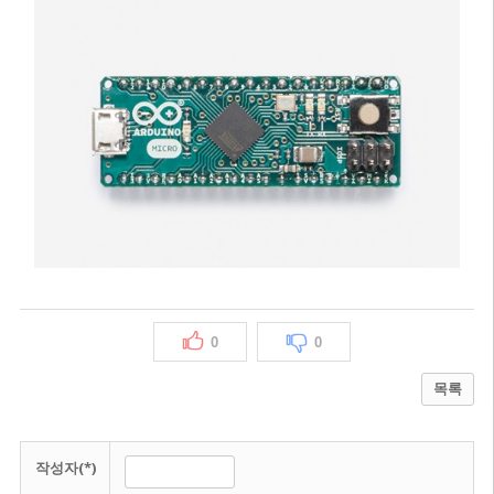
0
0
목록
작성자(*)