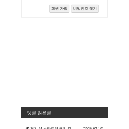
회원 가입
비밀번호 찾기
댓글 많은글
🌍 경기 AI 스타트업 해외 진출 판...
[2026-07-10]