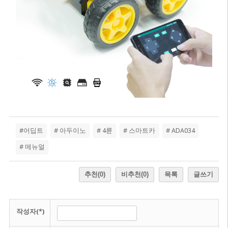
#어딥트
# 아두이노
# 4륜
# 스마트카
# ADA034
# 메뉴얼
추천
(0)
비추천
(0)
목록
글쓰기
작성자(*)