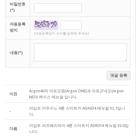
비밀번호
(*)
자동등록
방지
(자동등록방지 숫자를 입력해 주세요)
내용(*)
댓글 등록
Argon40의 아르곤원(Argon ONE)과 아르곤네오(Argon
이전
NEO) 케이스 메뉴얼 입니다.
어딥트 아두이노 4륜 스마트카 ADA034 메뉴얼 V2.1입니
-
다.
어딥트 라즈베리파이 4륜 스마트카 ADR014 메뉴얼 V2.0입
다음
니다.