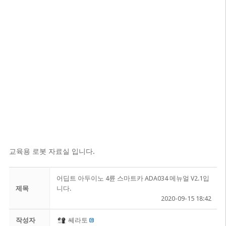
교육용 로봇 자료실 입니다.
어딥트 아두이노 4륜 스마트카 ADA034 메뉴얼 V2.1입
제목
니다.
2020-09-15 18:42
작성자
쎄라토