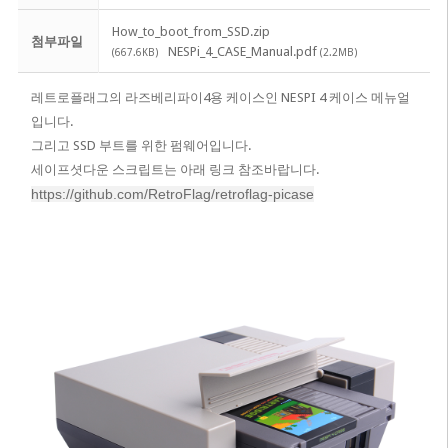
How_to_boot_from_SSD.zip
첨부파일
NESPi_4_CASE_Manual.pdf
(667.6KB)
(2.2MB)
레트로플래그의 라즈베리파이4용 케이스인 NESPI 4 케이스 메뉴얼
입니다.
그리고 SSD 부트를 위한 펌웨어입니다.
​세이프셧다운 스크립트는 아래 링크 참조바랍니다.
https://github.com/RetroFlag/retroflag-picase