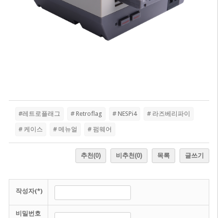
#레트로플래그
# Retroflag
# NESPi4
# 라즈베리파이
# 케이스
# 메뉴얼
# 펌웨어
추천
(0)
비추천
(0)
목록
글쓰기
작성자(*)
비밀번호