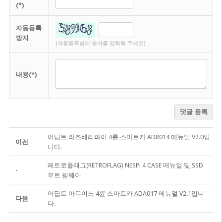
(*)
자동등록
방지
(자동등록방지 숫자를 입력해 주세요)
내용(*)
댓글 등록
어딥트 라즈베리파이 4륜 스마트카 ADR014 메뉴얼 V2.0입
이전
니다.
레트로플래그(RETROFLAG) NESPi 4 CASE 메뉴얼 및 SSD
-
부트 펌웨어
어딥트 아두이노 4륜 스마트카 ADA017 메뉴얼 V2.1입니
다음
다.