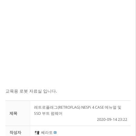
교육용 로봇 자료실 입니다.
레트로플래그(RETROFLAG) NESPi 4 CASE 메뉴얼 및
제목
SSD 부트 펌웨어
2020-09-14 23:22
작성자
쎄라토