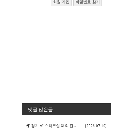
회원 가입
비밀번호 찾기
댓글 많은글
🌍 경기 AI 스타트업 해외 진출 판...
[2026-07-10]