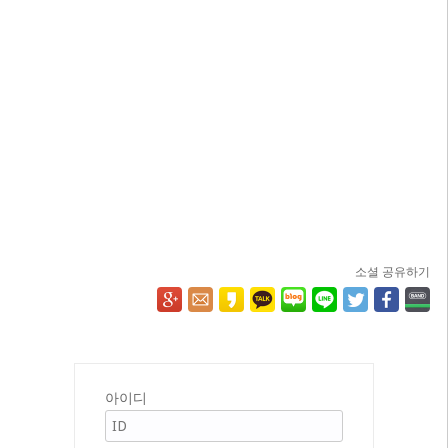
소셜 공유하기
아이디