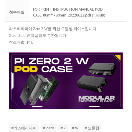
FOR PRINT_INSTRUCTION MANUAL_POD
첨부파일
CASE_80mmx80mm_20220622.pdf
(1.76MB)
라즈베리파이 Zero 2 W를 위한 모듈형 케이스입니다.
Zero, Zero W 제품과도 호환됩니다.
참조바랍니다.
#라즈베리파이
# Zero
# 2
# W
# 모듈형