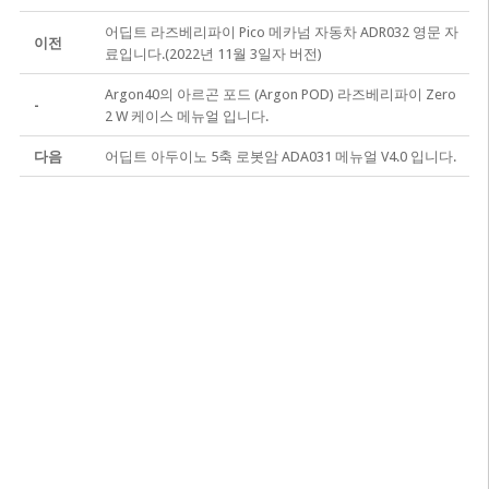
어딥트 라즈베리파이 Pico 메카넘 자동차 ADR032 영문 자
이전
료입니다.(2022년 11월 3일자 버전)
Argon40의 아르곤 포드 (Argon POD) 라즈베리파이 Zero
-
2 W 케이스 메뉴얼 입니다.
다음
어딥트 아두이노 5축 로봇암 ADA031 메뉴얼 V4.0 입니다.