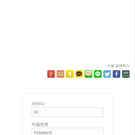
소셜 공유하기
아이디
비밀번호