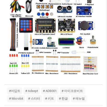
#어딥트
# Adeept
# ADB001
# 마이크로비트
# Microbit
# 스타터
# 키트
# 한글
# 메뉴얼