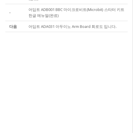
어딥트 ADB001 BBC 마이크로비트(Microbit) 스타터 키트
-
한글 메뉴얼(완료)
다음
어딥트 ADA031 아두이노 Arm Board 회로도 입니다.