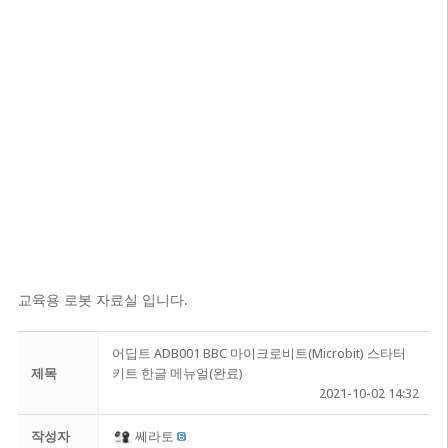
교육용 로봇 자료실 입니다.
어딥트 ADB001 BBC 마이크로비트(Microbit) 스타터
제목
키트 한글 메뉴얼(완료)
2021-10-02 14:32
작성자
쎄라토