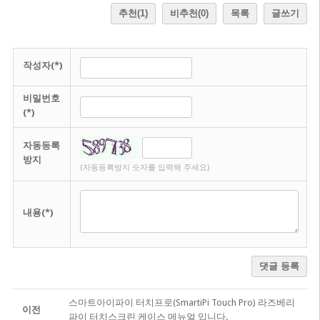
추천
(1)
비추천
(0)
목록
글쓰기
작성자(*)
비밀번호
(*)
자동등록
방지
(자동등록방지 숫자를 입력해 주세요)
내용(*)
댓글 등록
스마트아이파이 터치프로(SmartiPi Touch Pro) 라즈베리
이전
파이 터치스크린 케이스 메뉴얼 입니다.