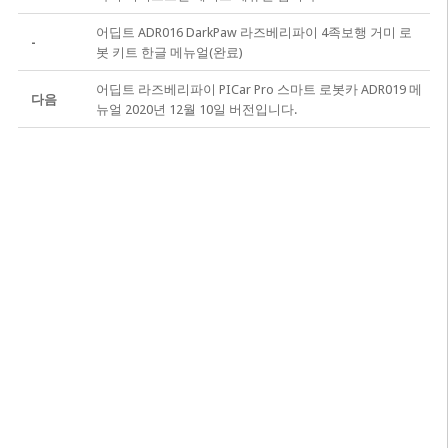
어딥트 ADR016 DarkPaw 라즈베리파이 4족보행 거미 로
-
봇 키트 한글 메뉴얼(완료)
어딥트 라즈베리파이 PICar Pro 스마트 로봇카 ADR019 메
다음
뉴얼 2020년 12월 10일 버전입니다.