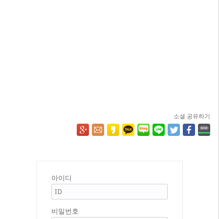
소셜 공유하기
아이디
비밀번호