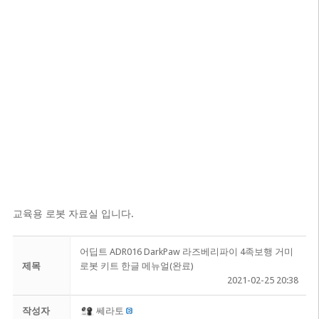
교육용 로봇 자료실 입니다.
어딥트 ADR016 DarkPaw 라즈베리파이 4족보행 거미
제목
로봇 키트 한글 메뉴얼(완료)
2021-02-25 20:38
작성자
쎄라토