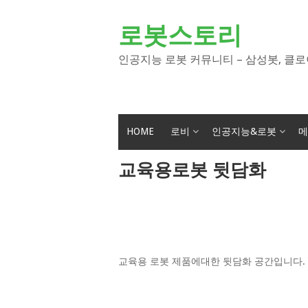
Skip
to
로봇스토리
content
인공지능 로봇 커뮤니티 – 삼성봇, 클로
HOME
로비
인공지능&로봇
메
교육용로봇 뒷담화
교육용 로봇 제품에대한 뒷담화 공간입니다. 