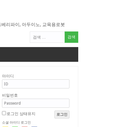
라즈베리파이, 아두이노, 교육용로봇
검
색
어:
아이디
비밀번호
로그인 상태유지
로그인
소셜 아이디 로그인