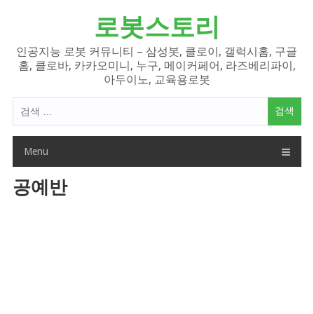
Skip
로봇스토리
to
content
인공지능 로봇 커뮤니티 – 삼성봇, 클로이, 갤럭시홈, 구글
홈, 클로바, 카카오미니, 누구, 메이커페어, 라즈베리파이,
아두이노, 교육용로봇
검
색
어:
Menu
공예반