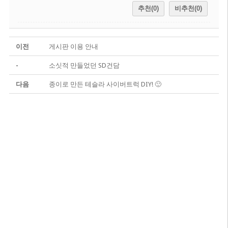
추천(0)
비추천(0)
이전
게시판 이용 안내
-
소싯적 만들었던 SD건담
다음
종이로 만든 테슬라 사이버트럭 DIY! 🙂