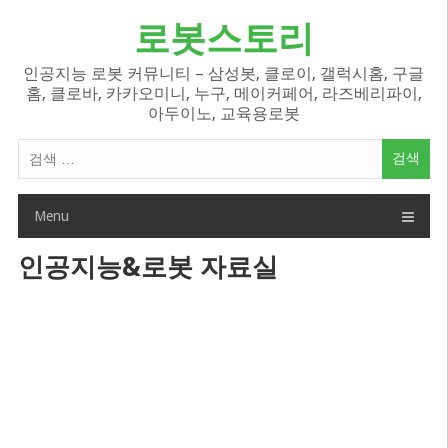
Skip
로봇스토리
to
content
인공지능 로봇 커뮤니티 – 삼성봇, 클로이, 갤럭시홈, 구글
홈, 클로바, 카카오미니, 누구, 메이커페어, 라즈베리파이,
아두이노, 교육용로봇
검
색
어:
Menu
인공지능&로봇 자료실