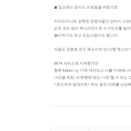
◼︎ 앞으로는 보이스 프로필을 바탕으로
카카오미니의 강력한 경쟁자들인 강아지 고양
눈도 코도 없이 목소리만으로 누구인지를 알아
불리하기도 하고 조심스럽기도 합니다.
사람도 전화로 친구 목소리와 언니/형 목소리
BETA 서비스로 시작했지만
향후 Kakao i 는 더욱 개선되고 나를 더 배워
나만을 위한, 내 취향에 맞는, 나만 할 수 있는
<최신버전 업데이트> 하는 동안 미래를 상상