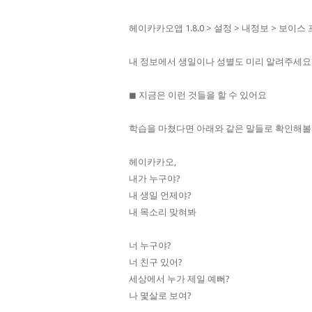
헤이카카오앱 1.8.0 > 설정 > 내정보 > 보
내 정보에서 생일이나 성별도 미리 알려주세요
◼︎ 지금은 이런 것들을 할 수 있어요
학습을 마쳤다면 아래와 같은 말들로 확인해볼
헤이카카오,
내가 누구야?
내 생일 언제야?
내 목소리 맞혀봐
너 누구야?
너 친구 있어?
세상에서 누가 제일 예뻐?
나 몇살로 보여?