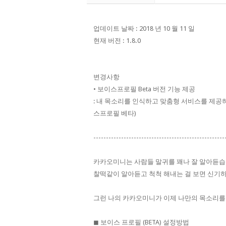
업데이트 날짜 : 2018 년 10 월 11 일
현재 버전 : 1.8.0
변경사항
• 보이스프로필 Beta 버전 기능 제공
: 내 목소리를 인식하고 맞춤형 서비스를 제공하
스프로필 베타)
----------------------------------------------------
카카오미니는 사람들 말귀를 꽤나 잘 알아듣습
찰떡같이 알아듣고 척척 해내는 걸 보면 신기하
그런 나의 카카오미니가 이제 나만의 목소리를
◼︎ 보이스 프로필 (BETA) 설정방법