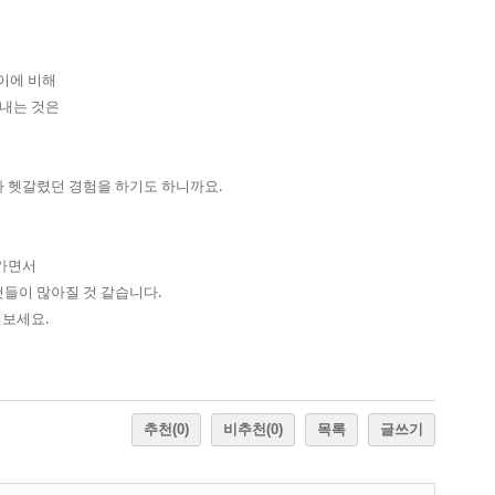
이에 비해
내는 것은
가 헷갈렸던 경험을 하기도 하니까요.
나가면서
 것들이 많아질 것 같습니다.
해보세요.
추천
(0)
비추천
(0)
목록
글쓰기