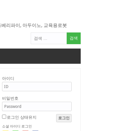
라즈베리파이, 아두이노, 교육용로봇
검
색
어:
아이디
비밀번호
로그인 상태유지
로그인
소셜 아이디 로그인