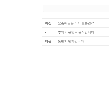
이전
요즘애들은 이거 모를걸??
-
추억의 문방구 음식입니다~
다음
뚱딴지 만화입니다