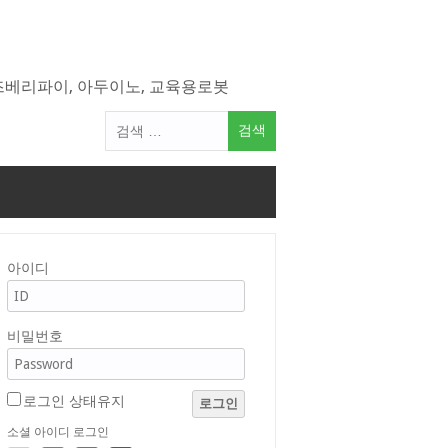
라즈베리파이, 아두이노, 교육용로봇
검
색
어:
아이디
비밀번호
로그인 상태유지
로그인
소셜 아이디 로그인