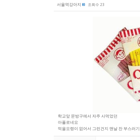
서울역강아지
조회수 23
학교앞 문방구에서 자주 사먹었던
아폴로네요
먹을요령이 없어서 그런건지 맨날 잔 부스러기