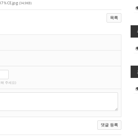
7％CE.jpg
(34.9KB)
목록
해 주세요)
댓글 등록