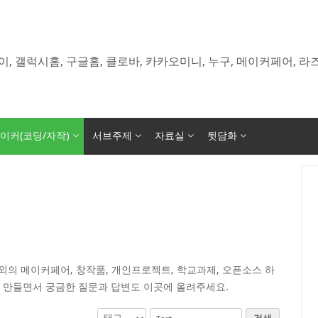
이, 갤럭시홈, 구글홈, 클로바, 카카오미니, 누구, 메이커페어, 
이커(코딩/자작)
서브주제
자료실
뒷담화
의 메이커페어, 창작품, 개인프로젝트, 학교과제, 오픈소스 하
 만들면서 궁금한 질문과 답변도 이곳에 올려주세요.