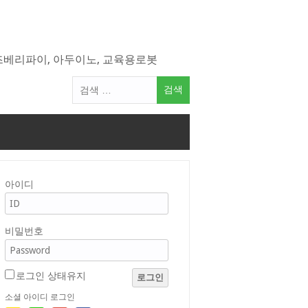
라즈베리파이, 아두이노, 교육용로봇
검
색
어:
아이디
비밀번호
로그인 상태유지
로그인
소셜 아이디 로그인