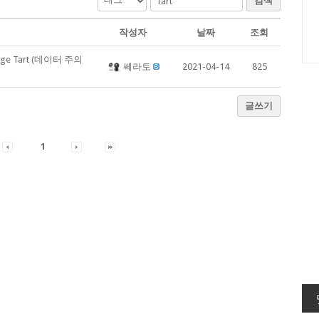
검색
작성자
날짜
조회
e Tart (데이터 주의
쎄라토
2021-04-14
825
글쓰기
1