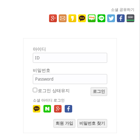
소셜 공유하기
아이디
비밀번호
로그인 상태유지
로그인
소셜 아이디 로그인
회원 가입
비밀번호 찾기