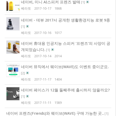
네이버, 미니 AI스피커 프렌즈 발매
[
1
]
쎄라토
2017-10-17
1868
네이버 - 데뷰 2017서 공개한 생활환경지능 로봇 9종
[
1
]
쎄라토
2017-10-16
1017
네이버 휴대용 인공지능 스피커 '프렌즈'의 사양이 공
개되었습니다.
[
1
]
쎄라토
2017-10-14
2014
네이버 뮤직에서 웨이브(WAVE)도 이벤트 중이군요.
[
2
]
쎄라토
2017-11-17
1404
네이버 페이스가 12월 둘째주에 출시하지 않을까요?
[
1
]
쎄라토
2017-11-11
1589
네이버 프렌즈(Friends)와 웨이브(WAVE) 구매 가능한 곳..
[
1
]