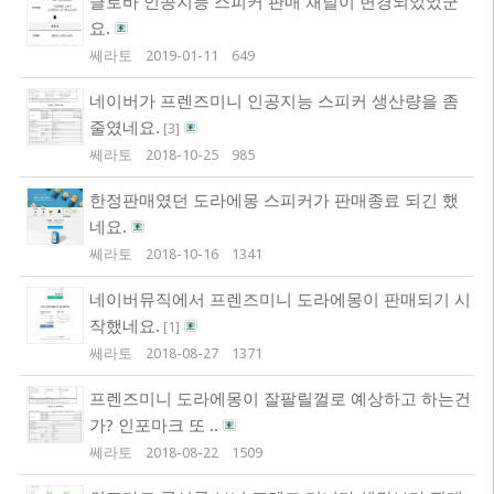
클로바 인공지능 스피커 판매 채널이 변경되었었군
요.
쎄라토
2019-01-11
649
네이버가 프렌즈미니 인공지능 스피커 생산량을 좀
줄였네요.
[
3
]
쎄라토
2018-10-25
985
한정판매였던 도라에몽 스피커가 판매종료 되긴 했
네요.
쎄라토
2018-10-16
1341
네이버뮤직에서 프렌즈미니 도라에몽이 판매되기 시
작했네요.
[
1
]
쎄라토
2018-08-27
1371
프렌즈미니 도라에몽이 잘팔릴껄로 예상하고 하는건
가? 인포마크 또 ..
쎄라토
2018-08-22
1509