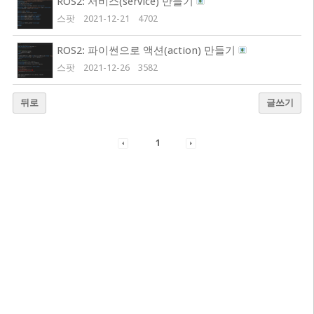
ROS2: 서비스(service) 만들기
스팟
2021-12-21
4702
ROS2: 파이썬으로 액션(action) 만들기
스팟
2021-12-26
3582
뒤로
글쓰기
1