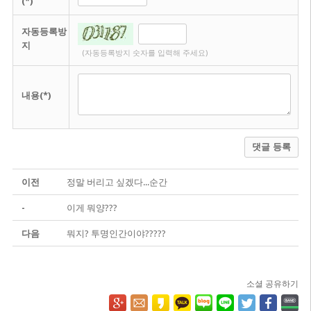
(*)
자동등록방
지
(자동등록방지 숫자를 입력해 주세요)
내용(*)
댓글 등록
이전
정말 버리고 싶겠다...순간
-
이게 뭐양???
다음
뭐지? 투명인간이야?????
소셜 공유하기