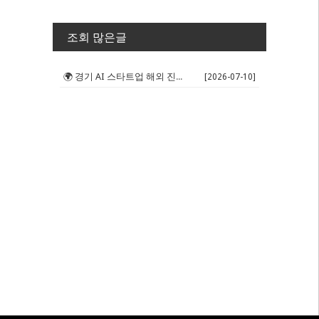
조회 많은글
🌍 경기 AI 스타트업 해외 진출 판...
[2026-07-10]