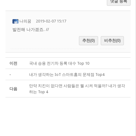
댓글 등록
나의꿈
2019-02-07 15:17
발전해 나가겠죠. //
추천(0)
비추천(0)
이전
국내 승용 전기차 등록 대수 Top 10
-
내가 생각하는 IoT 스마트홈의 문제점 Top4
만약 치킨이 없다면 사람들은 뭘 시켜 먹을까? 내가 생각
다음
하는 Top 4