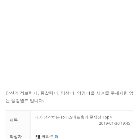
당신의 정보력+1, 통찰력+1, 명성+1, 악명+1을 시켜줄 주제제한 없
는 랭킹월드 입니다.
내가 생각하는 IoT 스마트홈의 문제점 Top4
제목
2019-01-30 19:45
작성자
쎄라토