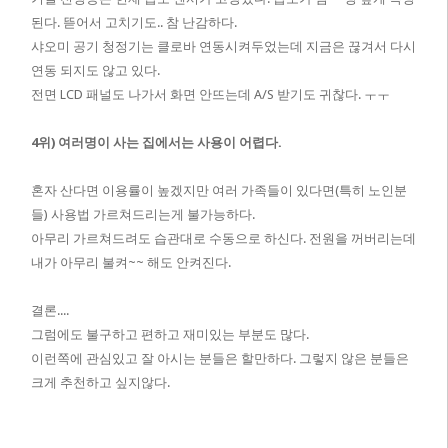
된다. 뜯어서 고치기도.. 참 난감하다.
샤오미 공기 청정기는 클로바 연동시켜두었는데 지금은 끊겨서 다시
연동 되지도 않고 있다.
전면 LCD 패널도 나가서 화면 안뜨는데 A/S 받기도 귀찮다. ㅜㅜ
4위) 여러명이 사는 집에서는 사용이 어렵다.
혼자 산다면 이용률이 높겠지만 여러 가족들이 있다면(특히 노인분
들) 사용법 가르쳐드리는게 불가능하다.
아무리 가르쳐드려도 습관대로 수동으로 하신다. 전원을 꺼버리는데
내가 아무리 불켜~~ 해도 안켜진다.
결론....
그럼에도 불구하고 편하고 재미있는 부분도 많다.
이런쪽에 관심있고 잘 아시는 분들은 할만하다. 그렇지 않은 분들은
크게 추천하고 싶지않다.