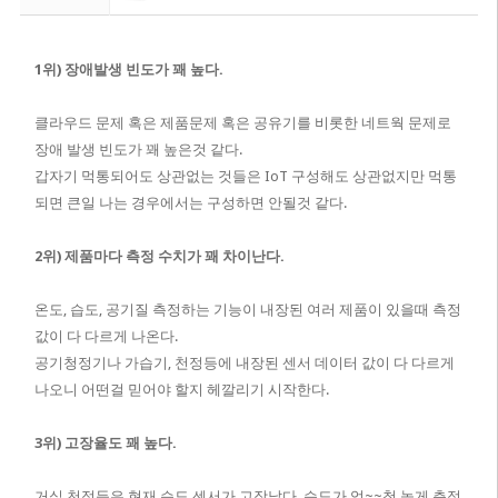
1위) 장애발생 빈도가 꽤 높다.
클라우드 문제 혹은 제품문제 혹은 공유기를 비롯한 네트웍 문제로
장애 발생 빈도가 꽤 높은것 같다.
갑자기 먹통되어도 상관없는 것들은 IoT 구성해도 상관없지만 먹통
되면 큰일 나는 경우에서는 구성하면 안될것 같다.
2위) 제품마다 측정 수치가 꽤 차이난다.
온도, 습도, 공기질 측정하는 기능이 내장된 여러 제품이 있을때 측정
값이 다 다르게 나온다.
공기청정기나 가습기, 천정등에 내장된 센서 데이터 값이 다 다르게
나오니 어떤걸 믿어야 할지 헤깔리기 시작한다.
3위) 고장율도 꽤 높다.
거실 천정등은 현재 습도 센서가 고장났다. 습도가 엄~~청 높게 측정