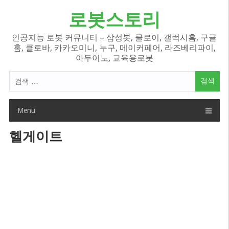
Skip
로봇스토리
to
content
인공지능 로봇 커뮤니티 – 삼성봇, 클로이, 갤럭시홈, 구글
홈, 클로바, 카카오미니, 누구, 메이커페어, 라즈베리파이,
아두이노, 교육용로봇
검
색
어:
Menu
헬게이트