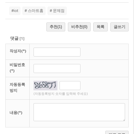
#iot
# 스마트홈
# 문제점
추천
(1)
비추천
(0)
목록
글쓰기
댓글
[
1
]
작성자(*)
비밀번호
(*)
자동등록
방지
(자동등록방지 숫자를 입력해 주세요)
내용(*)