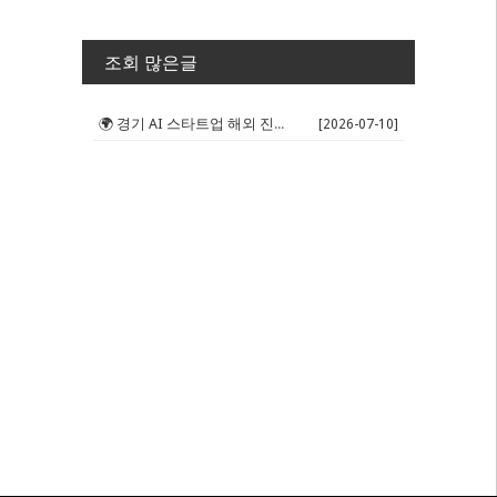
조회 많은글
🌍 경기 AI 스타트업 해외 진출 판...
[2026-07-10]