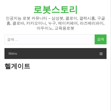
Skip
로봇스토리
to
content
인공지능 로봇 커뮤니티 – 삼성봇, 클로이, 갤럭시홈, 구글
홈, 클로바, 카카오미니, 누구, 메이커페어, 라즈베리파이,
아두이노, 교육용로봇
검
색
어:
Menu
헬게이트