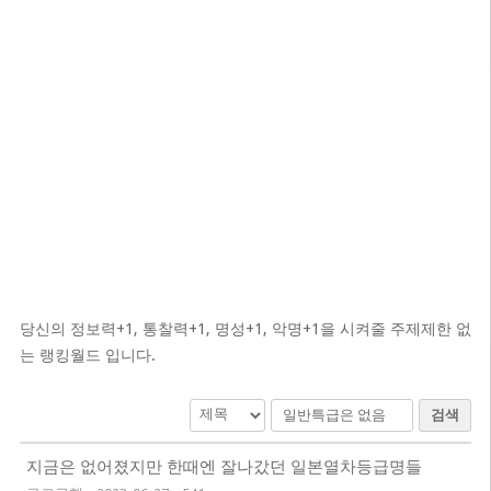
당신의 정보력+1, 통찰력+1, 명성+1, 악명+1을 시켜줄 주제제한 없
는 랭킹월드 입니다.
검색
지금은 없어졌지만 한때엔 잘나갔던 일본열차등급명들