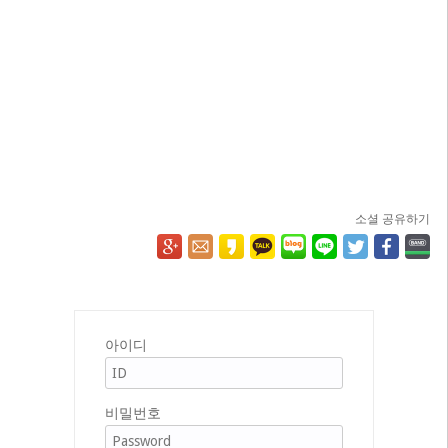
소셜 공유하기
아이디
비밀번호