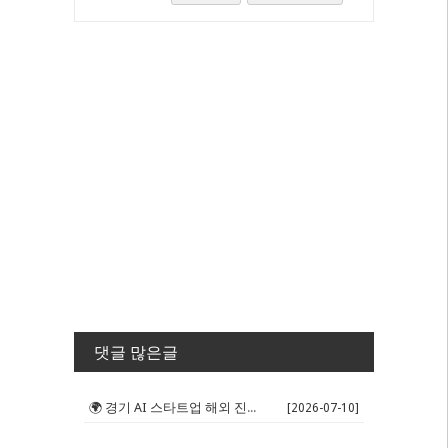
댓글 많은글
🌍 경기 AI 스타트업 해외 진출 판...
[2026-07-10]