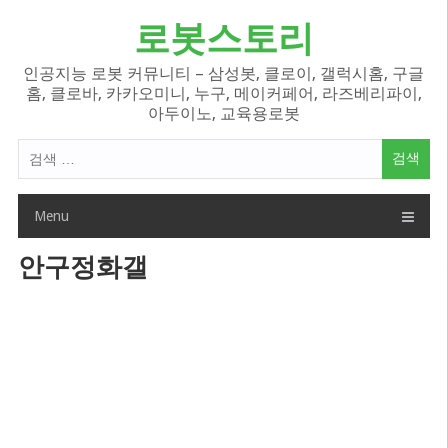
Skip
로봇스토리
to
content
인공지능 로봇 커뮤니티 – 삼성봇, 클로이, 갤럭시홈, 구글
홈, 클로바, 카카오미니, 누구, 메이커페어, 라즈베리파이,
아두이노, 교육용로봇
검
색
어:
Menu
안구정화갤