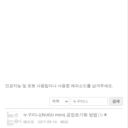
인공지능 및 로봇 사용팁이나 사용중 에피소드를 남겨주세요.
검색
누구미니(NUGU mini) 공장초기화 방법
[
1
]
쎄라토
2017-09-14
4826