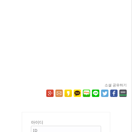
소셜 공유하기
아이디