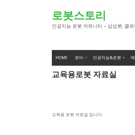
Skip
to
로봇스토리
content
인공지능 로봇 커뮤니티 – 삼성봇, 클로
HOME
로비
인공지능&로봇
메
교육용로봇 자료실
교육용 로봇 자료실 입니다.