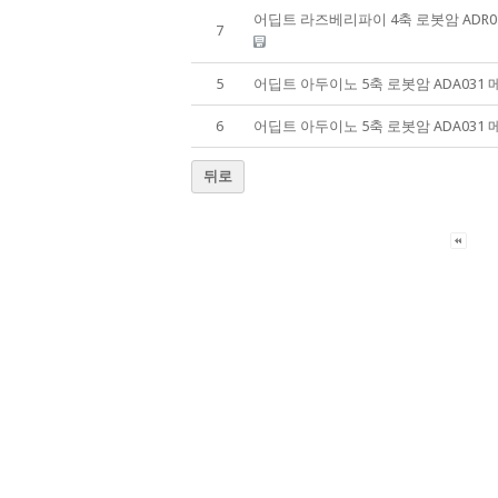
어딥트 라즈베리파이 4축 로봇암 ADR01
7
5
어딥트 아두이노 5축 로봇암 ADA031 메
6
어딥트 아두이노 5축 로봇암 ADA031 메
뒤로