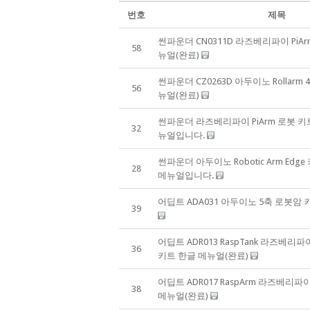
번호
제목
썬파운더 CN0311D 라즈베리파이 PiA
58
뉴얼(완료)
썬파운더 CZ0263D 아두이노 Rollarm
56
뉴얼(완료)
썬파운더 라즈베리파이 PiArm 로봇 키트 
32
뉴얼입니다.
썬파운더 아두이노 Robotic Arm Edge 
28
메뉴얼입니다.
어딥트 ADA031 아두이노 5축 로봇암 
39
어딥트 ADR013 RaspTank 라즈베리
36
키트 한글 메뉴얼(완료)
어딥트 ADR017 RaspArm 라즈베리파
38
메뉴얼(완료)