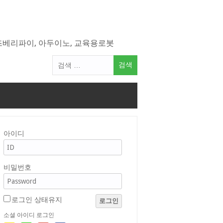
라즈베리파이, 아두이노, 교육용로봇
검
색
어:
아이디
비밀번호
로그인 상태유지
로그인
소셜 아이디 로그인