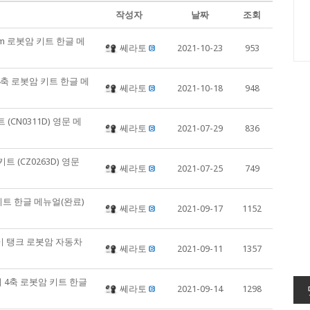
작성자
날짜
조회
rm 로봇암 키트 한글 메
쎄라토
2021-10-23
953
 4축 로봇암 키트 한글 메
쎄라토
2021-10-18
948
(CN0311D) 영문 메
쎄라토
2021-07-29
836
키트 (CZ0263D) 영문
쎄라토
2021-07-25
749
키트 한글 메뉴얼(완료)
쎄라토
2021-09-17
1152
파이 탱크 로봇암 자동차
쎄라토
2021-09-11
1357
이 4축 로봇암 키트 한글
쎄라토
2021-09-14
1298